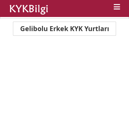
Anasayfa
Gelibolu Kyk Yurtları
Gelibolu Erkek KYK Yurtları