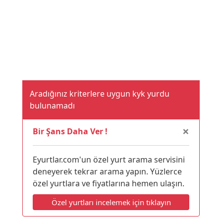
Aradığınız kriterlere uygun kyk yurdu
bulunamadı
×
Bir Şans Daha Ver !
Eyurtlar.com'un özel yurt arama servisini
deneyerek tekrar arama yapın. Yüzlerce
özel yurtlara ve fiyatlarına hemen ulaşın.
Özel yurtları incelemek için tıklayın