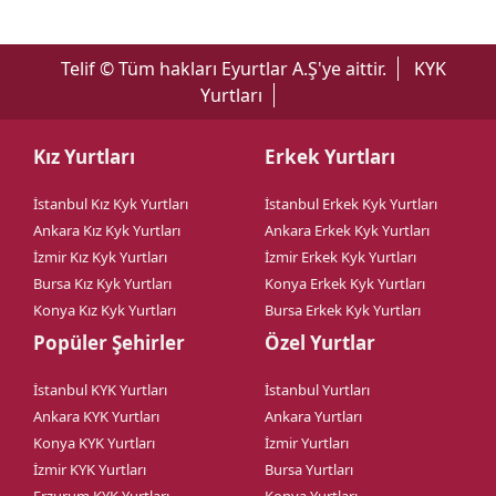
Telif © Tüm hakları Eyurtlar A.Ş'ye aittir.
KYK
Yurtları
Kız Yurtları
Erkek Yurtları
İstanbul Kız Kyk Yurtları
İstanbul Erkek Kyk Yurtları
Ankara Kız Kyk Yurtları
Ankara Erkek Kyk Yurtları
İzmir Kız Kyk Yurtları
İzmir Erkek Kyk Yurtları
Bursa Kız Kyk Yurtları
Konya Erkek Kyk Yurtları
Konya Kız Kyk Yurtları
Bursa Erkek Kyk Yurtları
Popüler Şehirler
Özel Yurtlar
İstanbul KYK Yurtları
İstanbul Yurtları
Ankara KYK Yurtları
Ankara Yurtları
Konya KYK Yurtları
İzmir Yurtları
İzmir KYK Yurtları
Bursa Yurtları