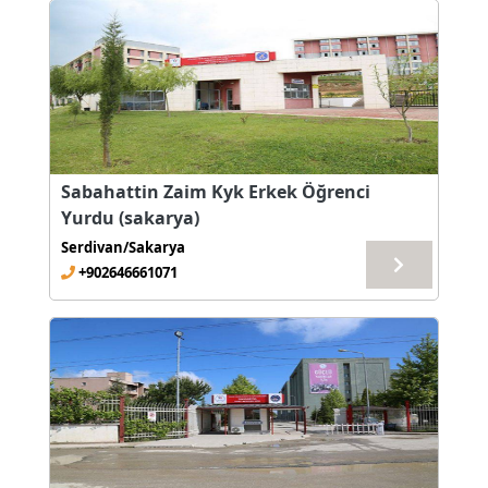
Sabahattin Zaim Kyk Erkek Öğrenci
Yurdu (sakarya)
Serdivan/Sakarya
+902646661071