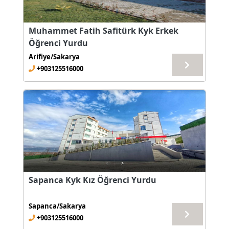
Muhammet Fatih Safitürk Kyk Erkek
Öğrenci Yurdu
Arifiye/Sakarya
+903125516000
Sapanca Kyk Kız Öğrenci Yurdu
Sapanca/Sakarya
+903125516000