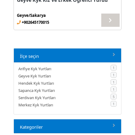
Geyve Kyk Kız Ve Erkek Öğrenci Yurdu
Geyve/Sakarya
+902645170015
İlçe seçin
1
Arifiye Kyk Yurtları
1
Geyve Kyk Yurtları
1
Hendek Kyk Yurtları
1
Sapanca Kyk Yurtları
5
Serdivan Kyk Yurtları
1
Merkez Kyk Yurtları
Kategoriler