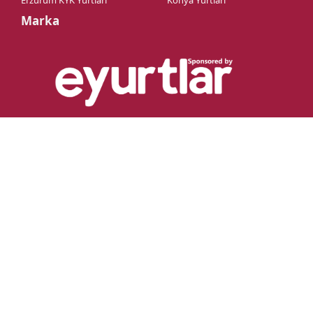
Erzurum KYK Yurtları
Konya Yurtları
Marka