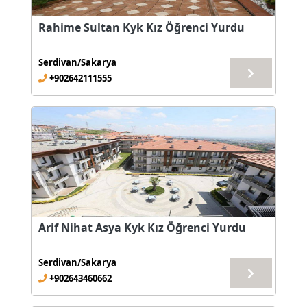
Rahime Sultan Kyk Kız Öğrenci Yurdu
Serdivan/Sakarya
+902642111555
Arif Nihat Asya Kyk Kız Öğrenci Yurdu
Serdivan/Sakarya
+902643460662