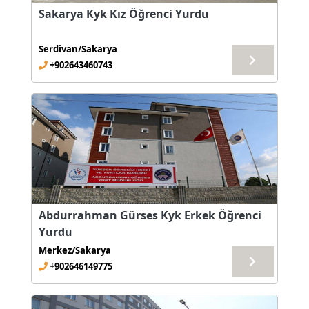
Sakarya Kyk Kız Öğrenci Yurdu
Serdivan/Sakarya
+902643460743
Abdurrahman Gürses Kyk Erkek Öğrenci
Yurdu
Merkez/Sakarya
+902646149775