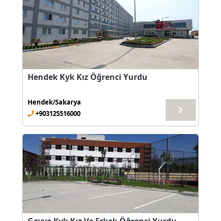
Hendek Kyk Kız Öğrenci Yurdu
Hendek/Sakarya
+903125516000