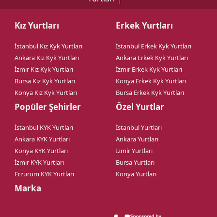
Kız Yurtları
Erkek Yurtları
İstanbul Kız Kyk Yurtları
İstanbul Erkek Kyk Yurtları
Ankara Kız Kyk Yurtları
Ankara Erkek Kyk Yurtları
İzmir Kız Kyk Yurtları
İzmir Erkek Kyk Yurtları
Bursa Kız Kyk Yurtları
Konya Erkek Kyk Yurtları
Konya Kız Kyk Yurtları
Bursa Erkek Kyk Yurtları
Popüler Şehirler
Özel Yurtlar
İstanbul KYK Yurtları
İstanbul Yurtları
Ankara KYK Yurtları
Ankara Yurtları
Konya KYK Yurtları
İzmir Yurtları
İzmir KYK Yurtları
Bursa Yurtları
Erzurum KYK Yurtları
Konya Yurtları
Marka