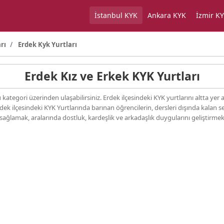
İstanbul KYK
Ankara KYK
İzmir K
rı
Erdek Kyk Yurtları
Erdek Kız ve Erkek KYK Yurtları
kategori üzerinden ulaşabilirsiniz. Erdek ilçesindeki KYK yurtlarını altta yer 
Erdek ilçesindeki KYK Yurtlarında barınan öğrencilerin, dersleri dışında kalan 
sağlamak, aralarında dostluk, kardeşlik ve arkadaşlık duygularını geliştirmek a
rnuvalar yapılmaktadır.
 ücretleri 6 tip olarak birbirinden ayrılmaktadır. 2021-2022 dönemi için belir
ozito Ücreti: 314 TL
ozito Ücreti: 342 TL
ozito Ücreti: 342 TL
ozito Ücreti: 444 TL
ozito Ücreti: 492 TL
zito Ücreti: 533 TL